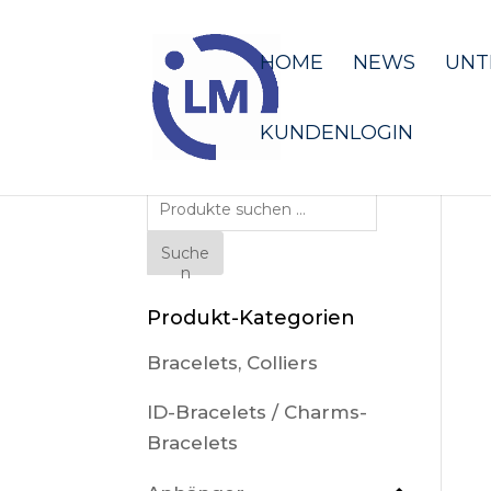
HOME
NEWS
UNT
KUNDENLOGIN
Suche
nach:
Suche
n
Produkt-Kategorien
Bracelets, Colliers
ID-Bracelets / Charms-
Bracelets