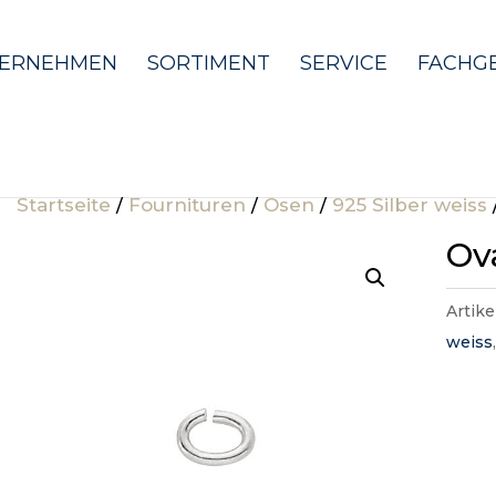
ERNEHMEN
SORTIMENT
SERVICE
FACHG
Startseite
/
Fournituren
/
Ösen
/
925 Silber weiss
Ov
Artik
weiss