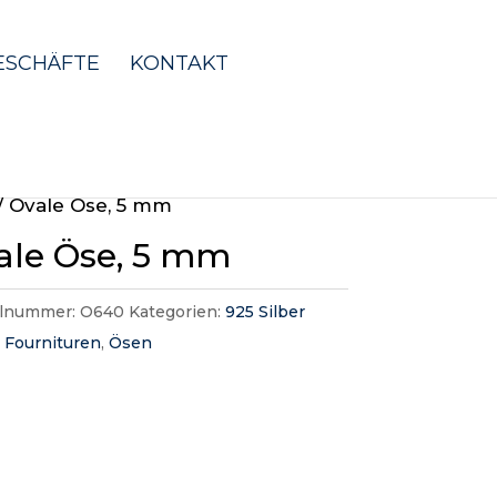
ESCHÄFTE
KONTAKT
/ Ovale Öse, 5 mm
ale Öse, 5 mm
elnummer:
O640
Kategorien:
925 Silber
,
Fournituren
,
Ösen