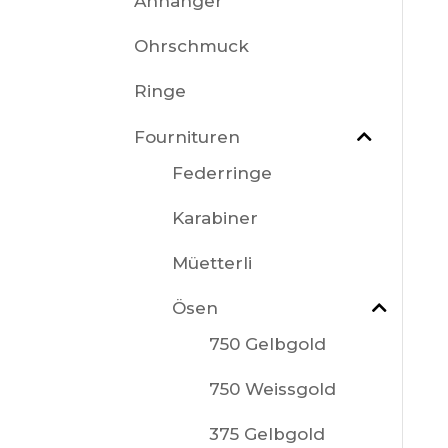
Anhänger
Ohrschmuck
Ringe
Fournituren
Federringe
Karabiner
Müetterli
Ösen
750 Gelbgold
750 Weissgold
375 Gelbgold