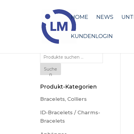
HOME
NEWS
UNT
KUNDENLOGIN
Suche
nach:
Suche
n
Produkt-Kategorien
Bracelets, Colliers
ID-Bracelets / Charms-
Bracelets