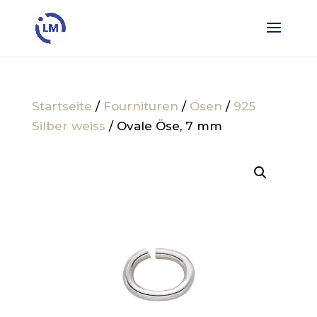
Startseite
/
Fournituren
/
Ösen
/
925
Silber weiss
/ Ovale Öse, 7 mm