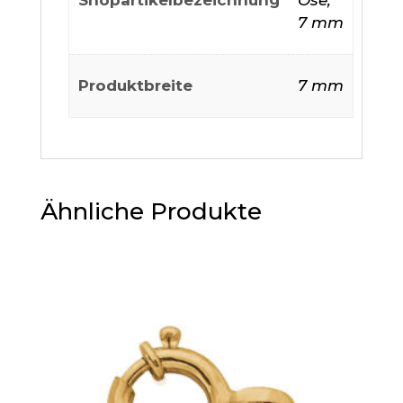
Shopartikelbezeichnung
Öse,
7 mm
Produktbreite
7 mm
Ähnliche Produkte