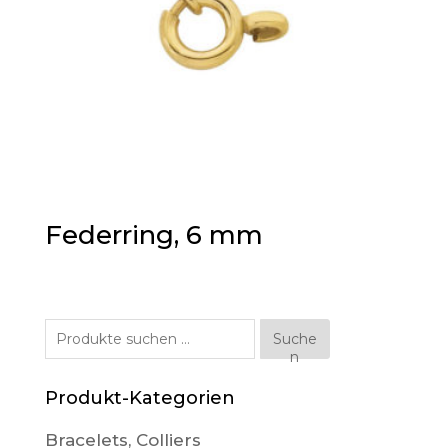
Federring, 6 mm
Suche
Suche
n
nach:
Produkt-Kategorien
Bracelets, Colliers