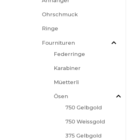
Anhänger
Ohrschmuck
Ringe
Fournituren
Federringe
Karabiner
Müetterli
Ösen
750 Gelbgold
750 Weissgold
375 Gelbgold