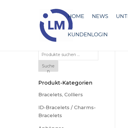
HOME
NEWS
UNT
KUNDENLOGIN
Suche
nach:
Suche
n
Produkt-Kategorien
Bracelets, Colliers
ID-Bracelets / Charms-
Bracelets