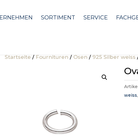
ERNEHMEN
SORTIMENT
SERVICE
FACHG
Startseite
/
Fournituren
/
Ösen
/
925 Silber weiss
Ov
Artik
weiss