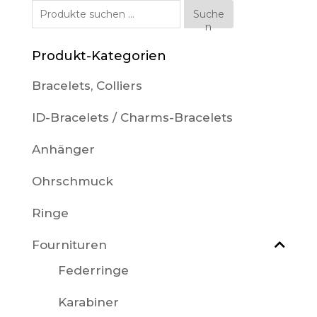
Suche
Suche
n
nach:
Produkt-Kategorien
Bracelets, Colliers
ID-Bracelets / Charms-Bracelets
Anhänger
Ohrschmuck
Ringe
Fournituren
Federringe
Karabiner