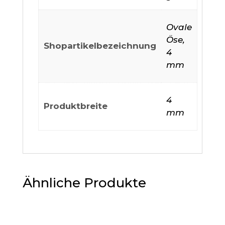
Ovale
Öse,
Shopartikelbezeichnung
4
mm
4
Produktbreite
mm
Ähnliche Produkte