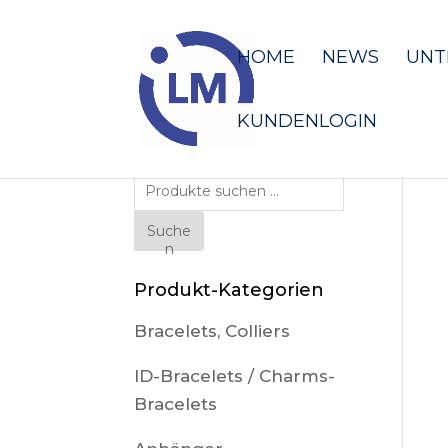
HOME
NEWS
UNT
KUNDENLOGIN
Suche
nach:
Suche
n
Produkt-Kategorien
Bracelets, Colliers
ID-Bracelets / Charms-
Bracelets