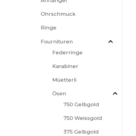
Anhänger
Ohrschmuck
Ringe
Fournituren
Federringe
Karabiner
Müetterli
Ösen
750 Gelbgold
750 Weissgold
375 Gelbgold