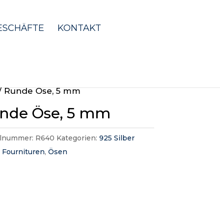
ESCHÄFTE
KONTAKT
/ Runde Öse, 5 mm
nde Öse, 5 mm
elnummer:
R640
Kategorien:
925 Silber
,
Fournituren
,
Ösen