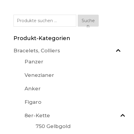
Suche
Suche
n
nach:
Produkt-Kategorien
Bracelets, Colliers
Panzer
Venezianer
Anker
Figaro
8er-Kette
750 Gelbgold