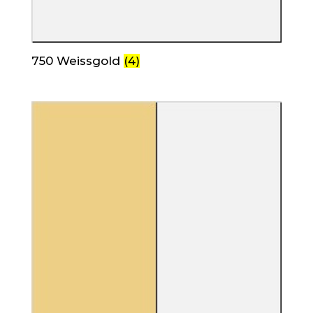
750 Weissgold
(4)