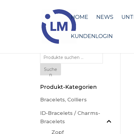
HOME
NEWS
UNT
KUNDENLOGIN
Suche
nach:
Suche
n
Produkt-Kategorien
Bracelets, Colliers
ID-Bracelets / Charms-
Bracelets
Zopf