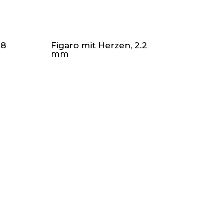
.8
Figaro mit Herzen, 2.2
mm