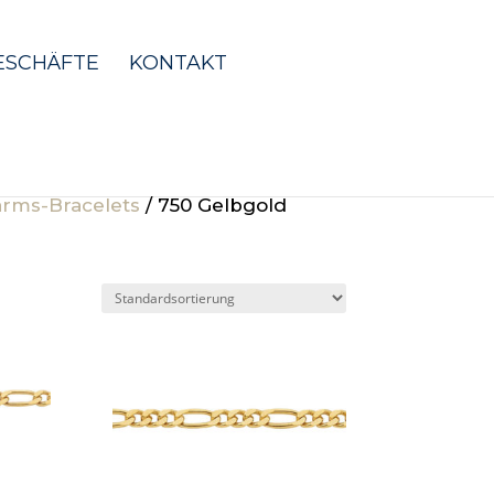
ESCHÄFTE
KONTAKT
rms-Bracelets
/ 750 Gelbgold