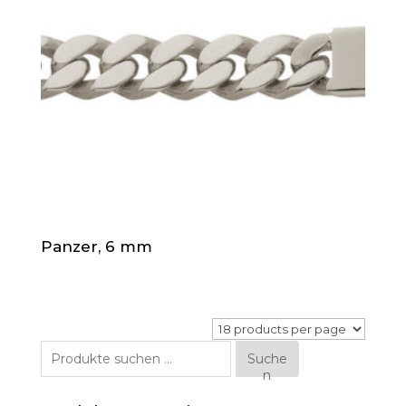
Panzer, 6 mm
Suche
Suche
n
nach: