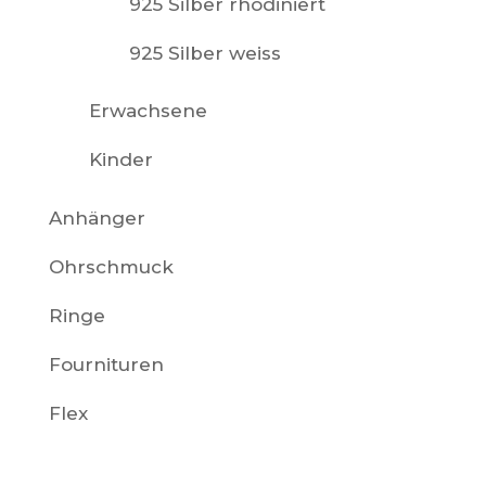
925 Silber rhodiniert
925 Silber weiss
Erwachsene
Kinder
Anhänger
Ohrschmuck
Ringe
Fournituren
Flex