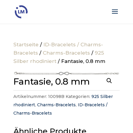
Startseite
/
ID-Bracelets / Charms-
Bracelets
/
Charms-Bracelets
/
925
Silber rhodiniert
/ Fantasie, 0.8 mm
Fantasie, 0.8 mm
Artikelnummer:
10098B
Kategorien:
925 Silber
rhodiniert
,
Charms-Bracelets
,
ID-Bracelets /
Charms-Bracelets
Ähnliche Produkte