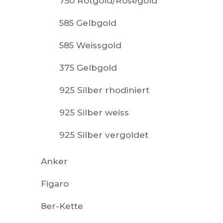
750 Rotgold/Roségold
585 Gelbgold
585 Weissgold
375 Gelbgold
925 Silber rhodiniert
925 Silber weiss
925 Silber vergoldet
Anker
Figaro
8er-Kette