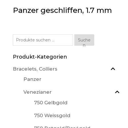
Panzer geschliffen, 1.7 mm
Suche
Suche
n
nach:
Produkt-Kategorien
Bracelets, Colliers
Panzer
Venezianer
750 Gelbgold
750 Weissgold