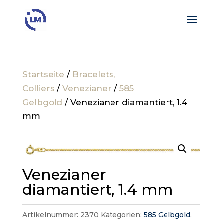
Startseite
/
Bracelets,
Colliers
/
Venezianer
/
585
Gelbgold
/ Venezianer diamantiert, 1.4
mm
Venezianer
diamantiert, 1.4 mm
Artikelnummer:
2370
Kategorien:
585 Gelbgold
,