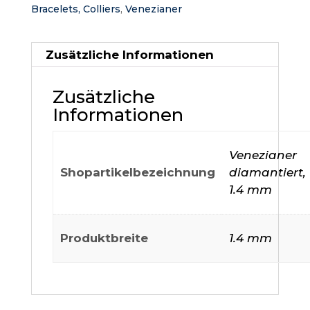
Bracelets, Colliers
,
Venezianer
Zusätzliche Informationen
Zusätzliche
Informationen
Venezianer
Shopartikelbezeichnung
diamantiert,
1.4 mm
Produktbreite
1.4 mm