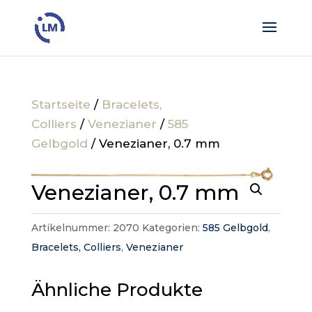
Startseite
/
Bracelets,
Colliers
/
Venezianer
/
585
Gelbgold
/ Venezianer, 0.7 mm
Venezianer, 0.7 mm
Artikelnummer:
2070
Kategorien:
585 Gelbgold
,
Bracelets, Colliers
,
Venezianer
Ähnliche Produkte