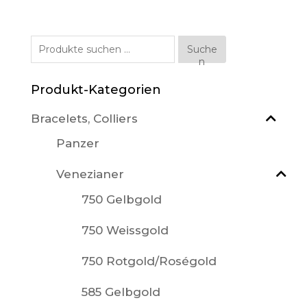
Suche
Suche
n
nach:
Produkt-Kategorien
Bracelets, Colliers
Panzer
Venezianer
750 Gelbgold
750 Weissgold
750 Rotgold/Roségold
585 Gelbgold