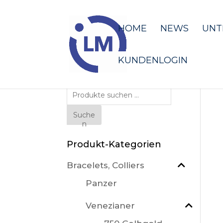
HOME
NEWS
UNT
KUNDENLOGIN
Suche
nach:
Suche
n
Produkt-Kategorien
Bracelets, Colliers
Panzer
Venezianer