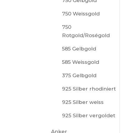
750 Gelbgold
750 Weissgold
750
Rotgold/Roségold
585 Gelbgold
585 Weissgold
375 Gelbgold
925 Silber rhodiniert
925 Silber weiss
925 Silber vergoldet
Anker