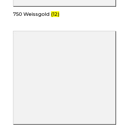
750 Weissgold
(12)