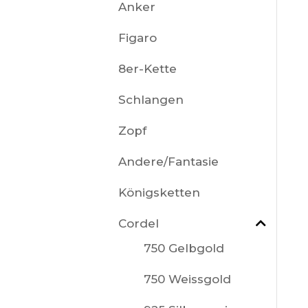
Anker
Figaro
8er-Kette
Schlangen
Zopf
Andere/Fantasie
Königsketten
Cordel
750 Gelbgold
750 Weissgold