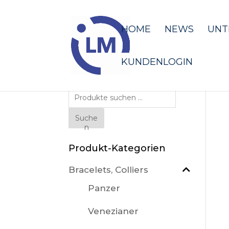
HOME
NEWS
UNT
KUNDENLOGIN
Suche
nach:
Suche
n
Produkt-Kategorien
Bracelets, Colliers
Panzer
Venezianer