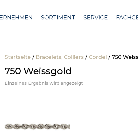
ERNEHMEN
SORTIMENT
SERVICE
FACHG
Startseite
/
Bracelets, Colliers
/
Cordel
/ 750 Weis
750 Weissgold
Einzelnes Ergebnis wird angezeigt