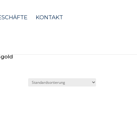
ESCHÄFTE
KONTAKT
sgold