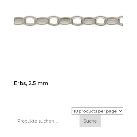
Erbs, 2.5 mm
Suche
Suche
n
nach: