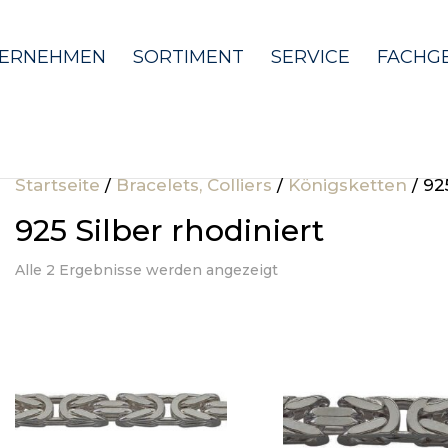
ERNEHMEN
SORTIMENT
SERVICE
FACHG
Startseite
/
Bracelets, Colliers
/
Königsketten
/ 92
925 Silber rhodiniert
Alle 2 Ergebnisse werden angezeigt