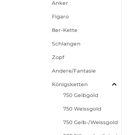
Anker
Figaro
8er-Kette
Schlangen
Zopf
Andere/Fantasie
Königsketten
750 Gelbgold
750 Weissgold
750 Gelb-/Weissgold