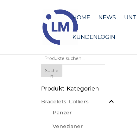
HOME
NEWS
UNT
KUNDENLOGIN
Suche
nach:
Suche
n
Produkt-Kategorien
Bracelets, Colliers
Panzer
Venezianer