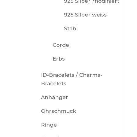
925 Silber rhodiniert
925 Silber weiss
Stahl
Cordel
Erbs
ID-Bracelets / Charms-
Bracelets
Anhänger
Ohrschmuck
Ringe