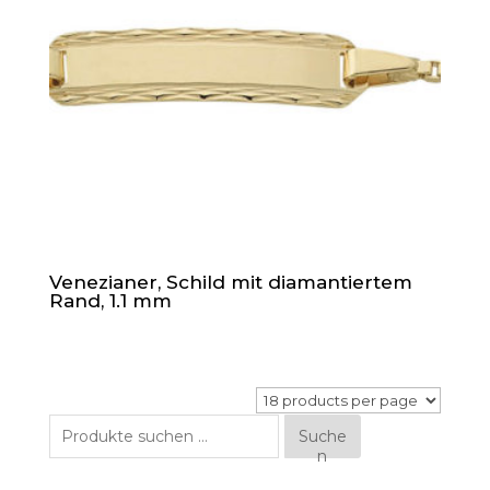
Venezianer, Schild mit diamantiertem
Rand, 1.1 mm
Suche
Suche
n
nach: