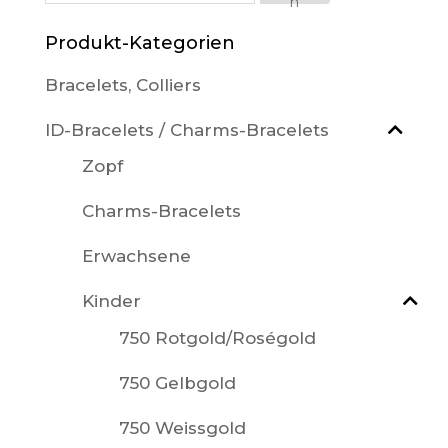
n
nach:
Produkt-Kategorien
Bracelets, Colliers
ID-Bracelets / Charms-Bracelets
Zopf
Charms-Bracelets
Erwachsene
Kinder
750 Rotgold/Roségold
750 Gelbgold
750 Weissgold