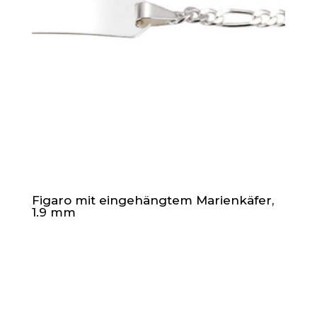
Figaro mit eingehängtem Marienkäfer,
1.9 mm