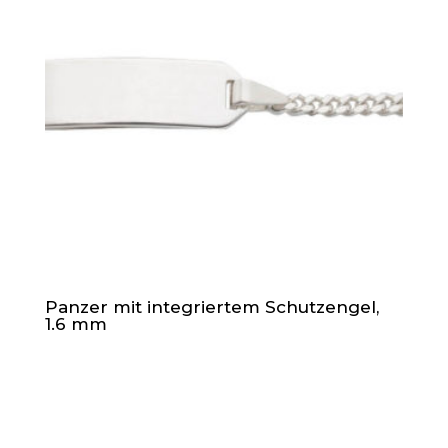
Panzer mit integriertem Schutzengel,
1.6 mm