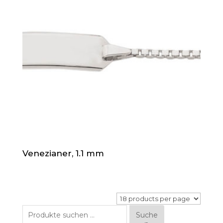
Venezianer, 1.1 mm
Suche
Suche