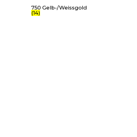
750 Gelb-/Weissgold
(14)