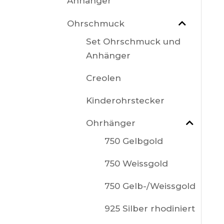
Anhänger
Ohrschmuck
Set Ohrschmuck und
Anhänger
Creolen
Kinderohrstecker
Ohrhänger
750 Gelbgold
750 Weissgold
750 Gelb-/Weissgold
925 Silber rhodiniert