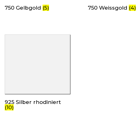
750 Gelbgold
(5)
750 Weissgold
(4)
925 Silber rhodiniert
(10)