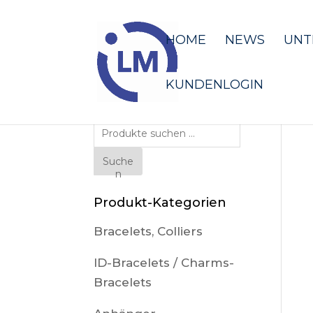
HOME
NEWS
UNT
KUNDENLOGIN
Suche
nach:
Suche
n
Produkt-Kategorien
Bracelets, Colliers
ID-Bracelets / Charms-
Bracelets