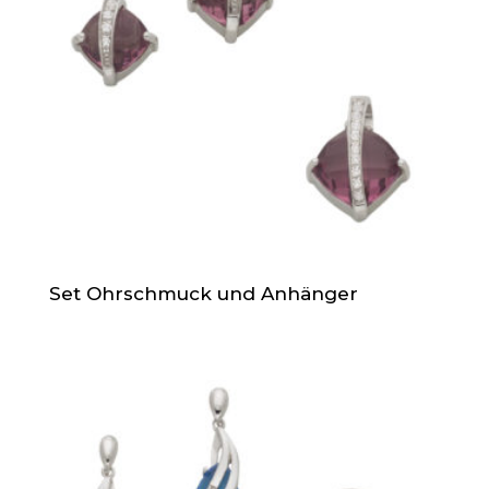
Set Ohrschmuck und Anhänger