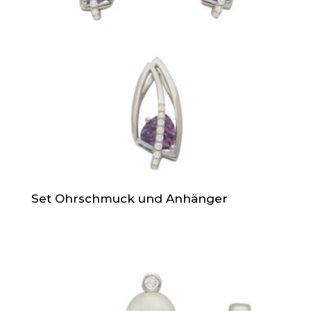
Set Ohrschmuck und Anhänger