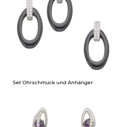
Set Ohrschmuck und Anhänger