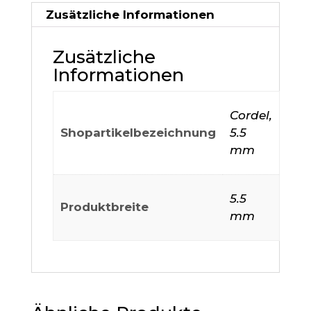
Zusätzliche Informationen
Zusätzliche
Informationen
Cordel,
Shopartikelbezeichnung
5.5
mm
5.5
Produktbreite
mm