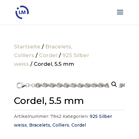
Startseite
/
Bracelets,
Colliers
/
Cordel
/
925 Silber
weiss
/ Cordel, 5.5 mm
Cordel, 5.5 mm
Artikelnummer:
7942
Kategorien:
925 Silber
weiss
,
Bracelets, Colliers
,
Cordel