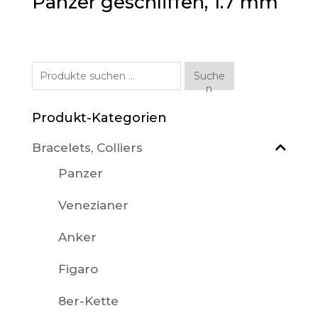
Panzer geschliffen, 1.7 mm
Suche
Suche
n
nach:
Produkt-Kategorien
Bracelets, Colliers
Panzer
Venezianer
Anker
Figaro
8er-Kette