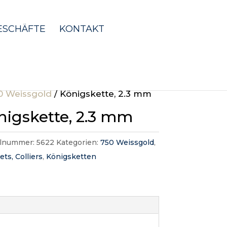
ESCHÄFTE
KONTAKT
0 Weissgold
/ Königskette, 2.3 mm
nigskette, 2.3 mm
elnummer:
5622
Kategorien:
750 Weissgold
,
ets, Colliers
,
Königsketten