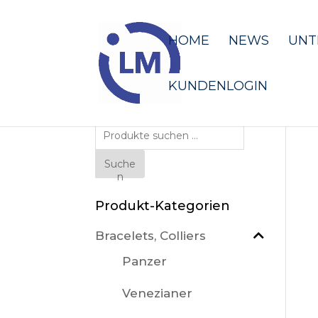
HOME
NEWS
UNT
KUNDENLOGIN
Suche
nach:
Suche
n
Produkt-Kategorien
Bracelets, Colliers
Panzer
Venezianer