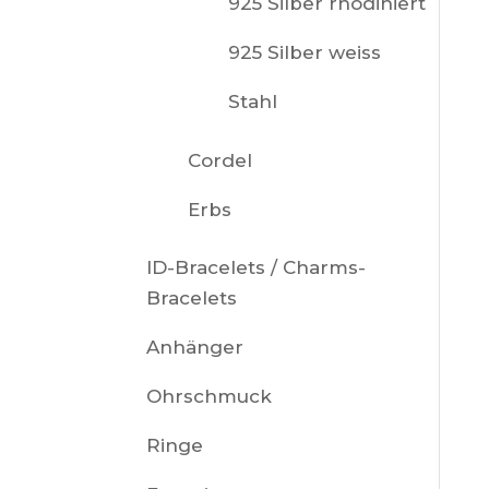
925 Silber rhodiniert
925 Silber weiss
Stahl
Cordel
Erbs
ID-Bracelets / Charms-
Bracelets
Anhänger
Ohrschmuck
Ringe