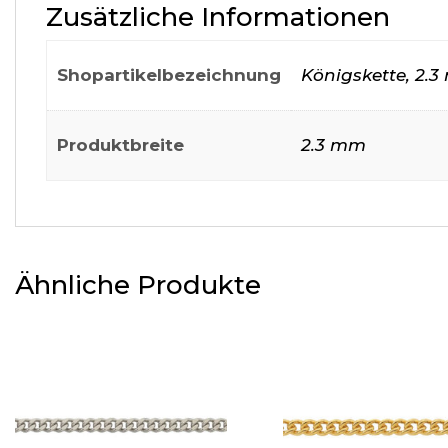
Zusätzliche Informationen
Shopartikelbezeichnung
Königskette, 2.
Produktbreite
2.3 mm
Ähnliche Produkte