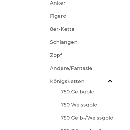
Anker
Figaro
8er-Kette
Schlangen
Zopf
Andere/Fantasie
Königsketten
750 Gelbgold
750 Weissgold
750 Gelb-/Weissgold