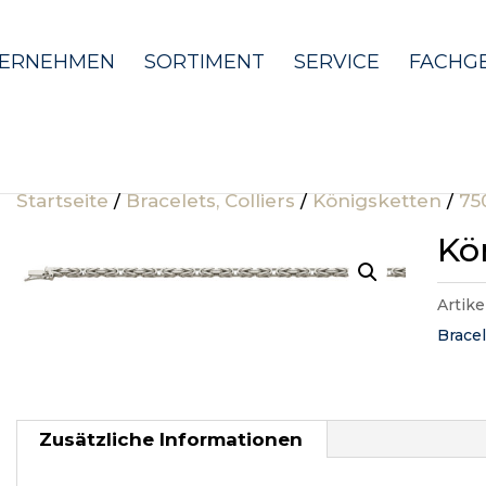
ERNEHMEN
SORTIMENT
SERVICE
FACHG
Startseite
/
Bracelets, Colliers
/
Königsketten
/
75
Kö
Artik
Bracel
Zusätzliche Informationen