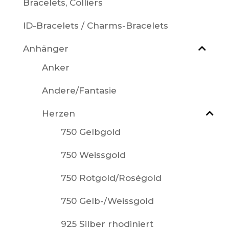
Bracelets, Colliers
ID-Bracelets / Charms-Bracelets
Anhänger
Anker
Andere/Fantasie
Herzen
750 Gelbgold
750 Weissgold
750 Rotgold/Roségold
750 Gelb-/Weissgold
925 Silber rhodiniert