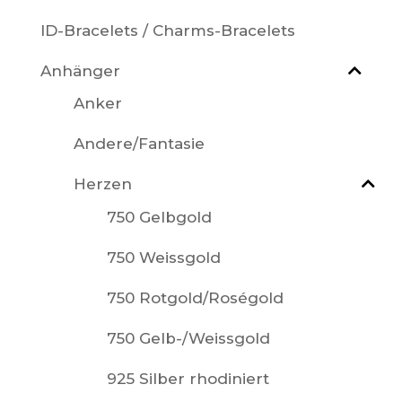
ID-Bracelets / Charms-Bracelets
Anhänger
Anker
Andere/Fantasie
Herzen
750 Gelbgold
750 Weissgold
750 Rotgold/Roségold
750 Gelb-/Weissgold
925 Silber rhodiniert