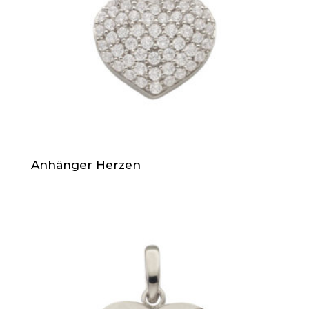
Anhänger Herzen