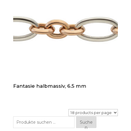
Fantasie halbmassiv, 6.5 mm
Suche
Suche
n
nach: