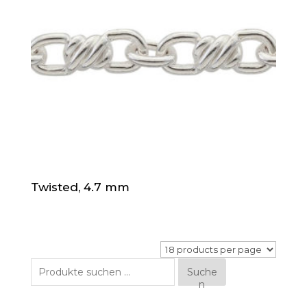
Twisted, 4.7 mm
Suche
Suche
n
nach: