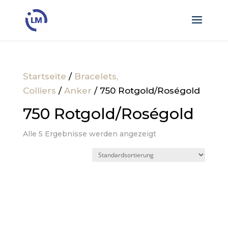
Startseite
/
Bracelets,
Colliers
/
Anker
/ 750 Rotgold/Roségold
750 Rotgold/Roségold
Alle 5 Ergebnisse werden angezeigt