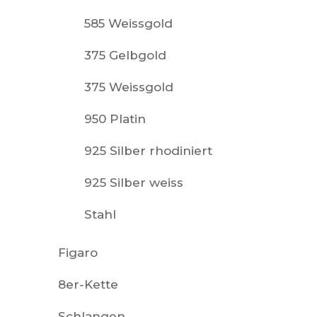
585 Weissgold
375 Gelbgold
375 Weissgold
950 Platin
925 Silber rhodiniert
925 Silber weiss
Stahl
Figaro
8er-Kette
Schlangen