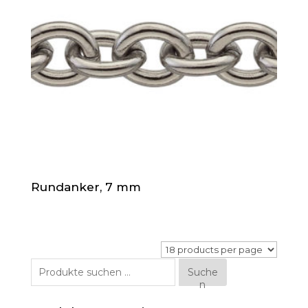
Rundanker, 7 mm
Suche
Suche
n
nach: