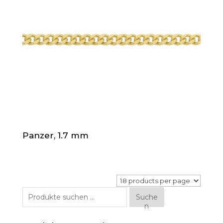
Panzer, 1.7 mm
Suche
Suche
n
nach: