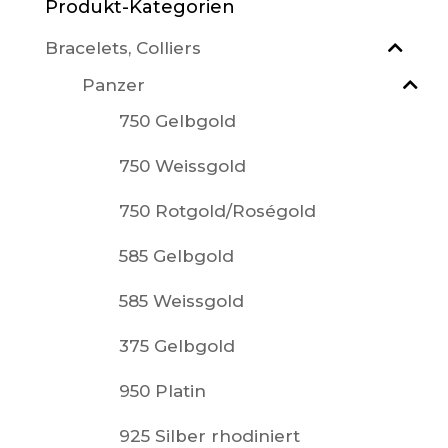
Produkt-Kategorien
Bracelets, Colliers
Panzer
750 Gelbgold
750 Weissgold
750 Rotgold/Roségold
585 Gelbgold
585 Weissgold
375 Gelbgold
950 Platin
925 Silber rhodiniert