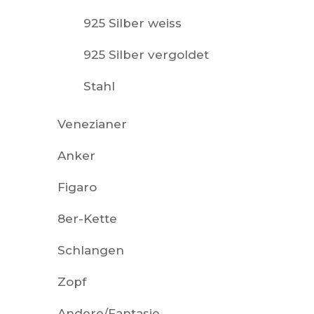
925 Silber weiss
925 Silber vergoldet
Stahl
Venezianer
Anker
Figaro
8er-Kette
Schlangen
Zopf
Andere/Fantasie