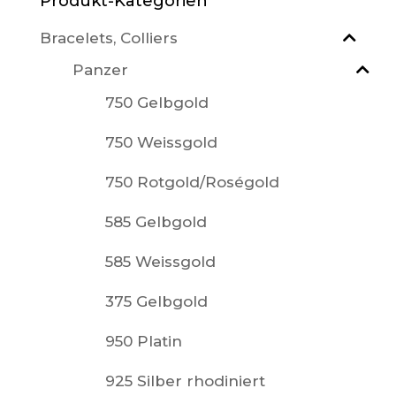
Produkt-Kategorien
Bracelets, Colliers
Panzer
750 Gelbgold
750 Weissgold
750 Rotgold/Roségold
585 Gelbgold
585 Weissgold
375 Gelbgold
950 Platin
925 Silber rhodiniert