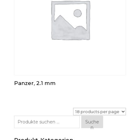
Panzer, 2.1 mm
Suche
Suche
n
nach: