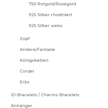
750 Rotgold/Roségold
925 Silber rhodiniert
925 Silber weiss
Zopf
Andere/Fantasie
Königsketten
Cordel
Erbs
ID-Bracelets / Charms-Bracelets
Anhänger