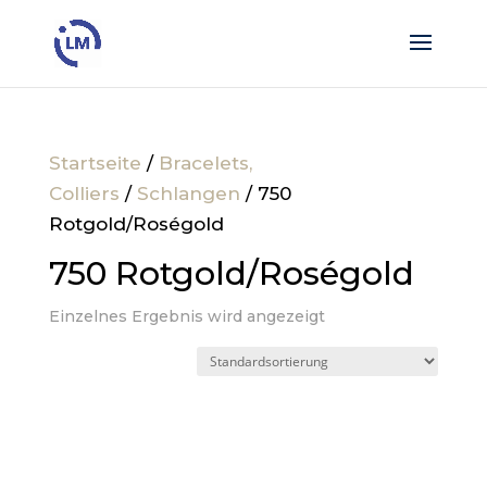
Startseite
/
Bracelets,
Colliers
/
Schlangen
/ 750
Rotgold/Roségold
750 Rotgold/Roségold
Einzelnes Ergebnis wird angezeigt