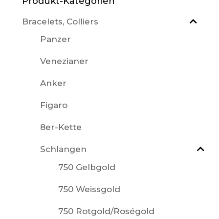
Produkt-Kategorien
Bracelets, Colliers
Panzer
Venezianer
Anker
Figaro
8er-Kette
Schlangen
750 Gelbgold
750 Weissgold
750 Rotgold/Roségold