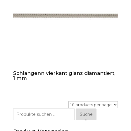
Schlangenn vierkant glanz diamantiert,
1 mm
Suche
Suche
n
nach: