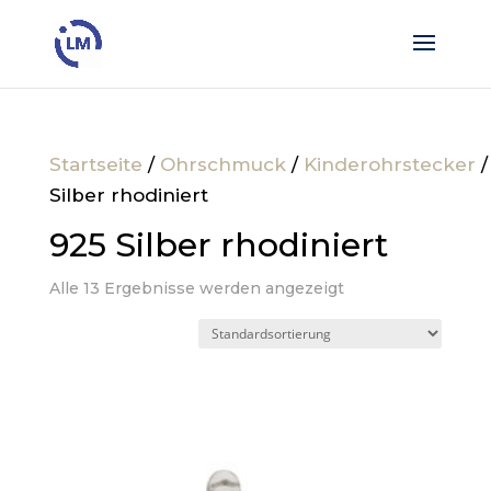
Startseite
/
Ohrschmuck
/
Kinderohrstecker
/
Silber rhodiniert
925 Silber rhodiniert
Alle 13 Ergebnisse werden angezeigt