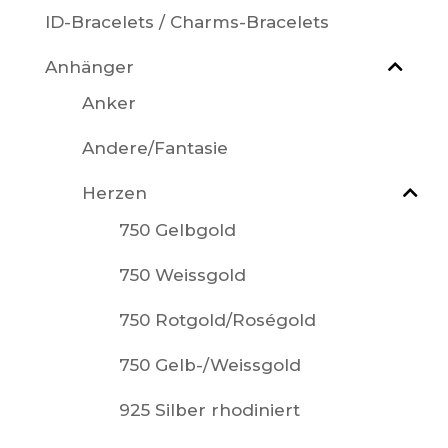
ID-Bracelets / Charms-Bracelets
Anhänger
Anker
Andere/Fantasie
Herzen
750 Gelbgold
750 Weissgold
750 Rotgold/Roségold
750 Gelb-/Weissgold
925 Silber rhodiniert