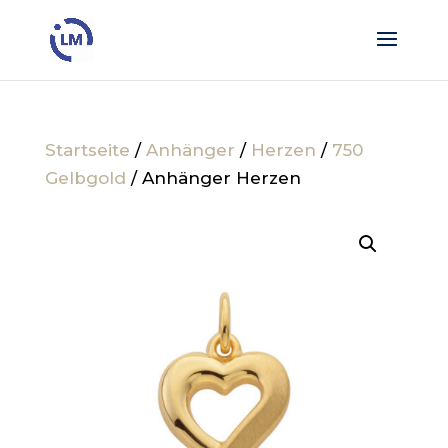
Startseite
/
Anhänger
/
Herzen
/
750
Gelbgold
/ Anhänger Herzen