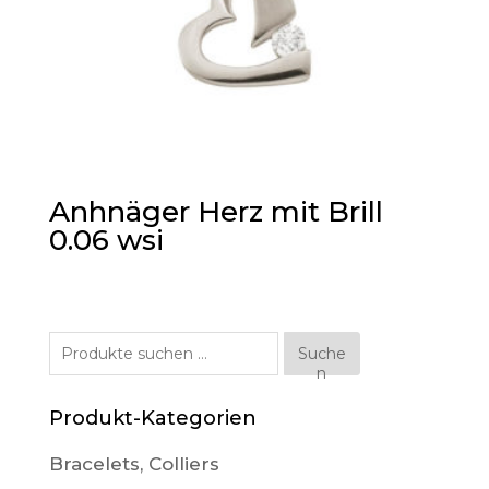
Anhnäger Herz mit Brill
0.06 wsi
Suche
Suche
n
nach:
Produkt-Kategorien
Bracelets, Colliers