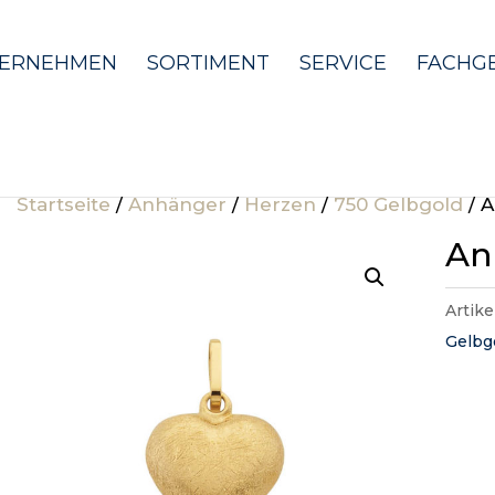
ERNEHMEN
SORTIMENT
SERVICE
FACHG
Startseite
/
Anhänger
/
Herzen
/
750 Gelbgold
/ 
An
Artik
Gelbg