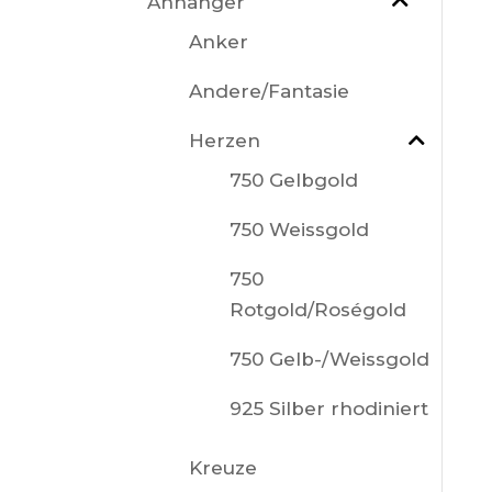
Anhänger
Anker
Andere/Fantasie
Herzen
750 Gelbgold
750 Weissgold
750
Rotgold/Roségold
750 Gelb-/Weissgold
925 Silber rhodiniert
Kreuze