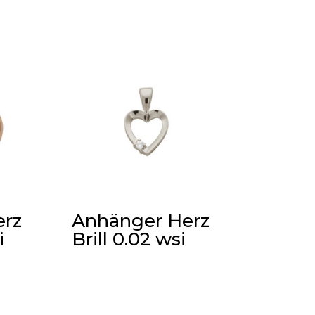
erz
Anhänger Herz
i
Brill 0.02 wsi