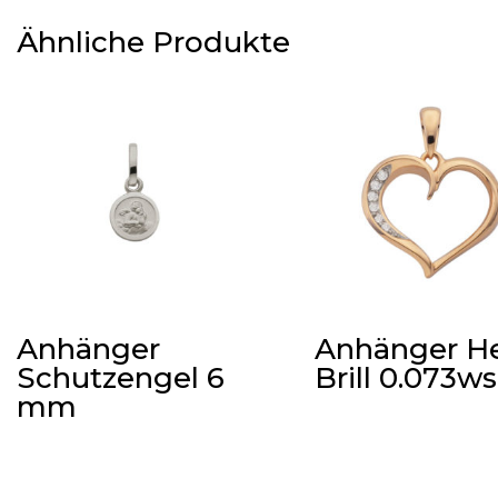
Ähnliche Produkte
Anhänger
Anhänger H
Schutzengel 6
Brill 0.073ws
mm