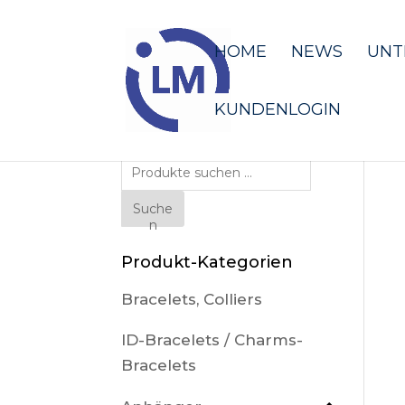
HOME
NEWS
UNT
KUNDENLOGIN
Suche
nach:
Suche
n
Produkt-Kategorien
Bracelets, Colliers
ID-Bracelets / Charms-
Bracelets