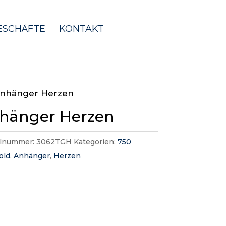
ESCHÄFTE
KONTAKT
Anhänger Herzen
hänger Herzen
elnummer:
3062TGH
Kategorien:
750
old
,
Anhänger
,
Herzen