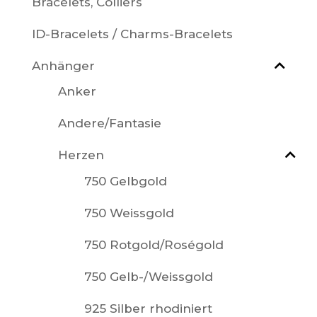
Bracelets, Colliers
ID-Bracelets / Charms-Bracelets
Anhänger
Anker
Andere/Fantasie
Herzen
750 Gelbgold
750 Weissgold
750 Rotgold/Roségold
750 Gelb-/Weissgold
925 Silber rhodiniert