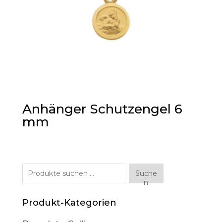
Anhänger Schutzengel 6
mm
Suche
Suche
n
nach:
Produkt-Kategorien