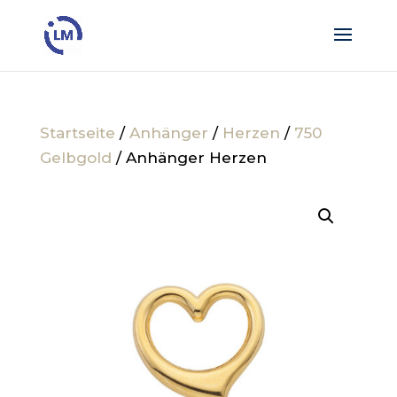
Startseite
/
Anhänger
/
Herzen
/
750
Gelbgold
/ Anhänger Herzen