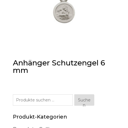
Anhänger Schutzengel 6
mm
Suche
Suche
n
nach:
Produkt-Kategorien