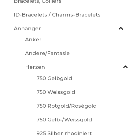
Bracelets, Colliers
ID-Bracelets / Charms-Bracelets
Anhänger
Anker
Andere/Fantasie
Herzen
750 Gelbgold
750 Weissgold
750 Rotgold/Roségold
750 Gelb-/Weissgold
925 Silber rhodiniert