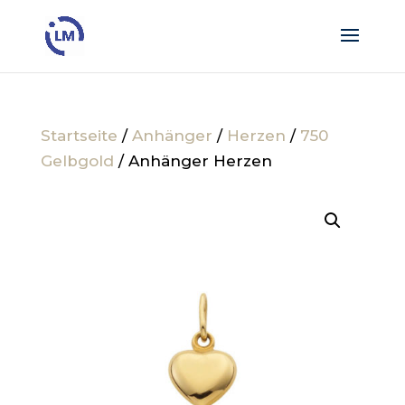
Startseite
/
Anhänger
/
Herzen
/
750
Gelbgold
/ Anhänger Herzen