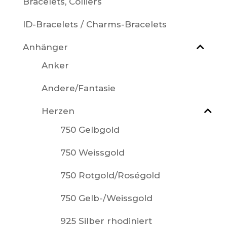
Bracelets, Colliers
ID-Bracelets / Charms-Bracelets
Anhänger
Anker
Andere/Fantasie
Herzen
750 Gelbgold
750 Weissgold
750 Rotgold/Roségold
750 Gelb-/Weissgold
925 Silber rhodiniert