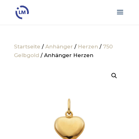
Startseite
/
Anhänger
/
Herzen
/
750
Gelbgold
/ Anhänger Herzen